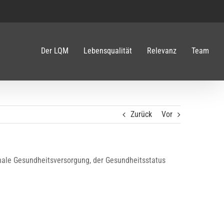
Der LQM
Lebensqualität
Relevanz
Team
Zurück
Vor
onale Gesundheitsversorgung, der Gesundheitsstatus