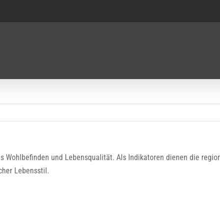
ves Wohlbefinden und Lebensqualität. Als Indikatoren dienen die regi
her Lebensstil.